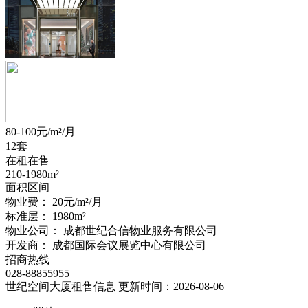
80-100
元/m²/月
12套
在租在售
210-1980
m²
面积区间
物业费：
20元/m²/月
标准层：
1980
m²
物业公司：
成都世纪合信物业服务有限公司
开发商：
成都国际会议展览中心有限公司
招商热线
028-88855955
世纪空间大厦租售信息
更新时间：2026-08-06