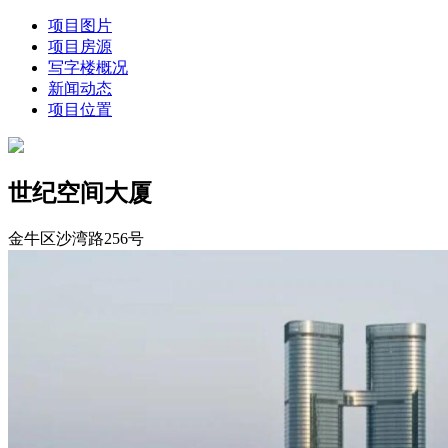
项目图片
项目房源
写字楼概况
新闻动态
项目位置
世纪空间大厦
金牛区沙湾路256号