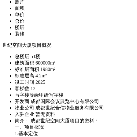
照片
面积
单价
总价
楼层
装修
世纪空间大厦项目概况
总楼层
51
楼
建筑面积
600000m²
标准层面积
1980m²
标准层高
4.2m²
竣工时间
2025
客梯数
12
写字楼等级
甲级写字楼
开发商
成都国际会议展览中心有限公司
物业公司
成都世纪合信物业服务有限公司
入驻企业
暂无资料
简介： 成都世纪空间大厦项目的资料：
一、项目概况
1.基本定位